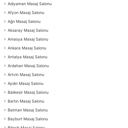
Adıyaman Masaj Salonu
Afyon Masaj Salonu
Ağrı Masaj Salonu
Aksaray Masaj Salonu
Amasya Masaj Salonu
Ankara Masaj Salonu
Antalya Masaj Salonu
Ardahan Masaj Salonu
Artvin Masaj Salonu
Aydın Masaj Salonu
Balıkesir Masaj Salonu
Bartın Masaj Salonu
Batman Masaj Salonu
Bayburt Masaj Salonu
Bilecik Masaj Salonu