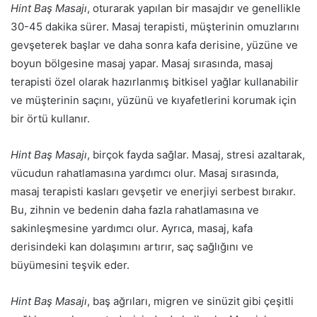
Hint Baş Masajı
, oturarak yapılan bir masajdır ve genellikle
30-45 dakika sürer. Masaj terapisti, müşterinin omuzlarını
gevşeterek başlar ve daha sonra kafa derisine, yüzüne ve
boyun bölgesine masaj yapar. Masaj sırasında, masaj
terapisti özel olarak hazırlanmış bitkisel yağlar kullanabilir
ve müşterinin saçını, yüzünü ve kıyafetlerini korumak için
bir örtü kullanır.
Hint Baş Masajı
, birçok fayda sağlar. Masaj, stresi azaltarak,
vücudun rahatlamasına yardımcı olur. Masaj sırasında,
masaj terapisti kasları gevşetir ve enerjiyi serbest bırakır.
Bu, zihnin ve bedenin daha fazla rahatlamasına ve
sakinleşmesine yardımcı olur. Ayrıca, masaj, kafa
derisindeki kan dolaşımını artırır, saç sağlığını ve
büyümesini teşvik eder.
Hint Baş Masajı
, baş ağrıları, migren ve sinüzit gibi çeşitli