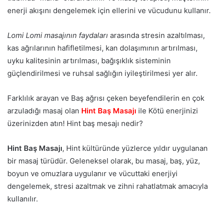
enerji akışını dengelemek için ellerini ve vücudunu kullanır.
Lomi Lomi masajının faydaları
arasında stresin azaltılması,
kas ağrılarının hafifletilmesi, kan dolaşımının artırılması,
uyku kalitesinin artırılması, bağışıklık sisteminin
güçlendirilmesi ve ruhsal sağlığın iyileştirilmesi yer alır.
Farklılık arayan ve Baş ağrısı çeken beyefendilerin en çok
arzuladığı masaj olan
Hint Baş Masajı
ile Kötü enerjinizi
üzerinizden atın! Hint baş mesajı nedir?
Hint Baş Masajı
, Hint kültüründe yüzlerce yıldır uygulanan
bir masaj türüdür. Geleneksel olarak, bu masaj, baş, yüz,
boyun ve omuzlara uygulanır ve vücuttaki enerjiyi
dengelemek, stresi azaltmak ve zihni rahatlatmak amacıyla
kullanılır.