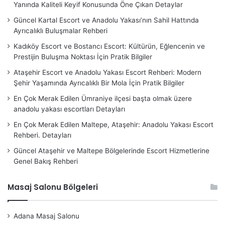
Yanında Kaliteli Keyif Konusunda Öne Çıkan Detaylar
Güncel Kartal Escort ve Anadolu Yakası’nın Sahil Hattında
Ayrıcalıklı Buluşmalar Rehberi
Kadıköy Escort ve Bostancı Escort: Kültürün, Eğlencenin ve
Prestijin Buluşma Noktası İçin Pratik Bilgiler
Ataşehir Escort ve Anadolu Yakası Escort Rehberi: Modern
Şehir Yaşamında Ayrıcalıklı Bir Mola İçin Pratik Bilgiler
En Çok Merak Edilen Ümraniye ilçesi başta olmak üzere
anadolu yakası escortları Detayları
En Çok Merak Edilen Maltepe, Ataşehir: Anadolu Yakası Escort
Rehberi. Detayları
Güncel Ataşehir ve Maltepe Bölgelerinde Escort Hizmetlerine
Genel Bakış Rehberi
Masaj Salonu Bölgeleri
Adana Masaj Salonu