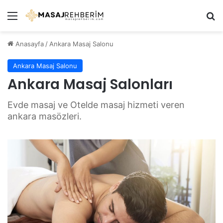
Menü
Ar
Anasayfa
/
Ankara Masaj Salonu
Ankara Masaj Salonu
Ankara Masaj Salonları
Evde masaj ve Otelde masaj hizmeti veren
ankara masözleri.