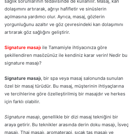
sağlık sorunlarının tedavisinde de kullanılır. Masaj, kan
dolaşımını artırarak, ağrıyı hafifletir ve sinüslerin
açılmasına yardımcı olur. Ayrıca, masaj, gözlerin
yorgunluğunu azaltır ve göz çevresindeki kan dolaşımını
artırarak göz sağlığını geliştirir.
Signature masajı
ile Tamamiyle ihtiyacınıza göre
şekillendiren masözünüz ile kendiniz karar verin! Nedir bu
signature masajı?
Signature masajı
, bir spa veya masaj salonunda sunulan
özel bir masaj türüdür. Bu masaj, müşterinin ihtiyaçlarına
ve tercihlerine göre özelleştirilmiş bir masajdır ve herkes
için farklı olabilir.
Signature masajı
, genellikle bir dizi masaj tekniğini bir
araya getirir. Bu teknikler arasında derin doku masajı, İsveç
masajı, Thai masajı, aromaterapi, sıcak taş masajı ve