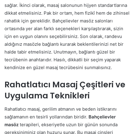
sağlar. İkinci olarak, masaj salonunun hijyen standartlarına
dikkat etmelisiniz. Pak bir ortam, hem fizikî hem de zihinsel
rahatlık için gereklidir. Bahçelievler masöz salonları
ortasında yer alan farklı seçenekleri karşılaştırarak, sizin
için en uygun olanını seçebilirsiniz. Son olarak, randevu
aldığınız masözle bağlantı kurarak beklentilerinizi net bir
halde tabir etmelisiniz. Unutmayın, bağlantı güzel bir
tecrübenin anahtarıdır. Hasılı, dikkatli bir seçim yaparak
kendinize en güzel masaj tecrübesini sunmalısınız.
Rahatlatıcı Masaj Çeşitleri ve
Uygulama Teknikleri
Rahatlatıcı masaj, gerilim atmanın ve beden istikrarını
sağlamanın en tesirli yollarından biridir.
Bahçelievler
masöz
terapileri, ekseriyetle uzun bir günün sonunda
gereksiniminiz olan huzuru sunar. Bu masaj cinsleri