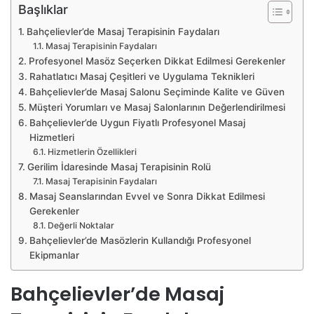
Başlıklar
Bahçelievler’de Masaj Terapisinin Faydaları
Masaj Terapisinin Faydaları
Profesyonel Masöz Seçerken Dikkat Edilmesi Gerekenler
Rahatlatıcı Masaj Çeşitleri ve Uygulama Teknikleri
Bahçelievler’de Masaj Salonu Seçiminde Kalite ve Güven
Müşteri Yorumları ve Masaj Salonlarının Değerlendirilmesi
Bahçelievler’de Uygun Fiyatlı Profesyonel Masaj
Hizmetleri
Hizmetlerin Özellikleri
Gerilim İdaresinde Masaj Terapisinin Rolü
Masaj Terapisinin Faydaları
Masaj Seanslarından Evvel ve Sonra Dikkat Edilmesi
Gerekenler
Değerli Noktalar
Bahçelievler’de Masözlerin Kullandığı Profesyonel
Ekipmanlar
Bahçelievler’de Masaj