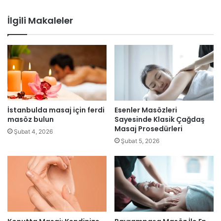
İlgili Makaleler
İstanbulda masaj için ferdi
Esenler Masözleri
masöz bulun
Sayesinde Klasik Çağdaş
Masaj Prosedürleri
Şubat 4, 2026
Şubat 5, 2026