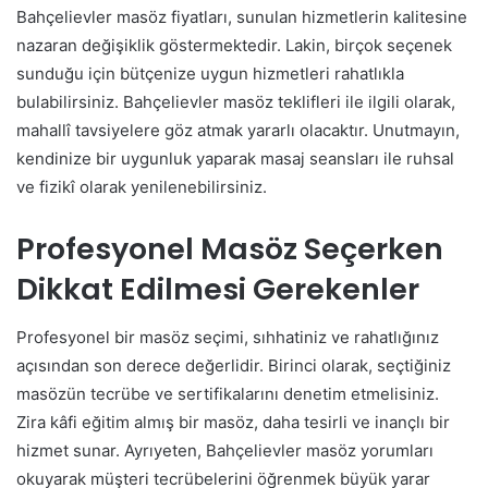
Bahçelievler masöz fiyatları, sunulan hizmetlerin kalitesine
nazaran değişiklik göstermektedir. Lakin, birçok seçenek
sunduğu için bütçenize uygun hizmetleri rahatlıkla
bulabilirsiniz. Bahçelievler masöz teklifleri ile ilgili olarak,
mahallî tavsiyelere göz atmak yararlı olacaktır. Unutmayın,
kendinize bir uygunluk yaparak masaj seansları ile ruhsal
ve fizikî olarak yenilenebilirsiniz.
Profesyonel Masöz Seçerken
Dikkat Edilmesi Gerekenler
Profesyonel bir masöz seçimi, sıhhatiniz ve rahatlığınız
açısından son derece değerlidir. Birinci olarak, seçtiğiniz
masözün tecrübe ve sertifikalarını denetim etmelisiniz.
Zira kâfi eğitim almış bir masöz, daha tesirli ve inançlı bir
hizmet sunar. Ayrıyeten, Bahçelievler masöz yorumları
okuyarak müşteri tecrübelerini öğrenmek büyük yarar