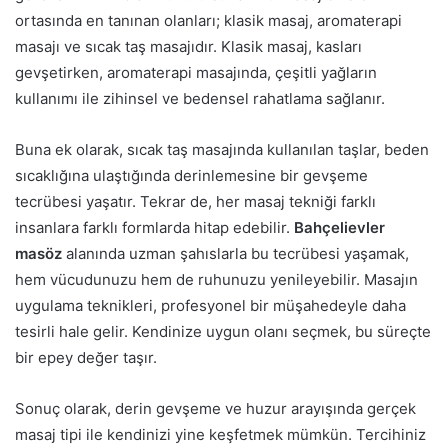
ortasında en tanınan olanları; klasik masaj, aromaterapi
masajı ve sıcak taş masajıdır. Klasik masaj, kasları
gevşetirken, aromaterapi masajında, çeşitli yağların
kullanımı ile zihinsel ve bedensel rahatlama sağlanır.
Buna ek olarak, sıcak taş masajında kullanılan taşlar, beden
sıcaklığına ulaştığında derinlemesine bir gevşeme
tecrübesi yaşatır. Tekrar de, her masaj tekniği farklı
insanlara farklı formlarda hitap edebilir.
Bahçelievler
masöz
alanında uzman şahıslarla bu tecrübesi yaşamak,
hem vücudunuzu hem de ruhunuzu yenileyebilir. Masajın
uygulama teknikleri, profesyonel bir müşahedeyle daha
tesirli hale gelir. Kendinize uygun olanı seçmek, bu süreçte
bir epey değer taşır.
Sonuç olarak, derin gevşeme ve huzur arayışında gerçek
masaj tipi ile kendinizi yine keşfetmek mümkün. Tercihiniz