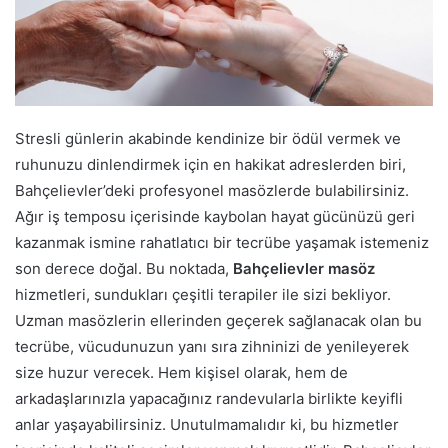
Stresli günlerin akabinde kendinize bir ödül vermek ve
ruhunuzu dinlendirmek için en hakikat adreslerden biri,
Bahçelievler’deki profesyonel masözlerde bulabilirsiniz.
Ağır iş temposu içerisinde kaybolan hayat gücünüzü geri
kazanmak ismine rahatlatıcı bir tecrübe yaşamak istemeniz
son derece doğal. Bu noktada,
Bahçelievler masöz
hizmetleri, sundukları çeşitli terapiler ile sizi bekliyor.
Uzman masözlerin ellerinden geçerek sağlanacak olan bu
tecrübe, vücudunuzun yanı sıra zihninizi de yenileyerek
size huzur verecek. Hem kişisel olarak, hem de
arkadaşlarınızla yapacağınız randevularla birlikte keyifli
anlar yaşayabilirsiniz. Unutulmamalıdır ki, bu hizmetler