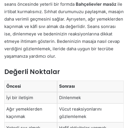
seans öncesinde yeterli bir formda
Bahçelievler masöz
ile
irtibat kurmalısınız. Sıhhat durumunuzu paylaşmak, masajın
daha verimli geçmesini sağlar. Ayrıyeten, ağır yemeklerden
kaçınmak ve kâfi sıvı almak da değerlidir. Seans sonrası
ise, dinlenmeye ve bedeninizin reaksiyonlarına dikkat
etmeye ihtimam gösterin. Bedeninizin masaja nasıl cevap
verdiğini gözlemlemek, ileride daha uygun bir tecrübe
yaşamanıza yardımcı olur.
Değerli Noktalar
Öncesi
Sonrası
İyi bir iletişim
Dinlenmek
Ağır yemeklerden
Vücut reaksiyonlarını
kaçınmak
gözlemlemek
Yeterli sıvı almak
Hafif aktiviteler yapmak