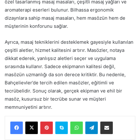
özel tasarlanmış masaj masaları, çeşitli masaj yağları ve
aromaterapi eserleri bulunur. Bilhassa ergonomik
dizaynlara sahip masaj masaları, hem masözün hem de
müşterinin konforunu sağlar.
Ayrıca, masaj tekniklerini desteklemek gayesiyle kullanılan
çeşitli aletler, hizmet kalitesini artırır. Masözler, notaya
dikkat ederek, yanlışsız aletleri seçer ve uygulama
sırasında kullanır. Sadece ekipmanın kalitesi değil,
masözün uzmanlığı da son derece kritiktir. Bu nedenle,
Bahçelievler’de tercih edilen masözler, eğitimli ve
tecrübelidir. Sonuç olarak, gerçek ekipman ve ehil bir
masöz, kusursuz bir tecrübe sunar ve müşteri
memnuniyetini artırır.
Pinterest
Skype
WhatsApp
Telegram
E-Posta ile paylaş