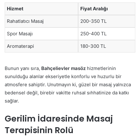
Hizmet
Fiyat Aralığı
Rahatlatıcı Masaj
200-350 TL
Spor Masajı
250-400 TL
Aromaterapi
180-300 TL
Bunun yanı sıra,
Bahçelievler masöz
hizmetlerinin
sunulduğu alanlar ekseriyetle konforlu ve huzurlu bir
atmosfere sahiptir. Unutmayın ki, güzel bir masaj yalnızca
bedensel değil, birebir vakitte ruhsal sıhhatinize da katkı
sağlar.
Gerilim İdaresinde Masaj
Terapisinin Rolü