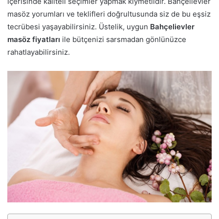
içerisinde kaliteli seçimler yapmak kıymetlidir. Bahçelievler
masöz yorumları ve teklifleri doğrultusunda siz de bu eşsiz
tecrübesi yaşayabilirsiniz. Üstelik, uygun
Bahçelievler
masöz fiyatları
ile bütçenizi sarsmadan gönlünüzce
rahatlayabilirsiniz.