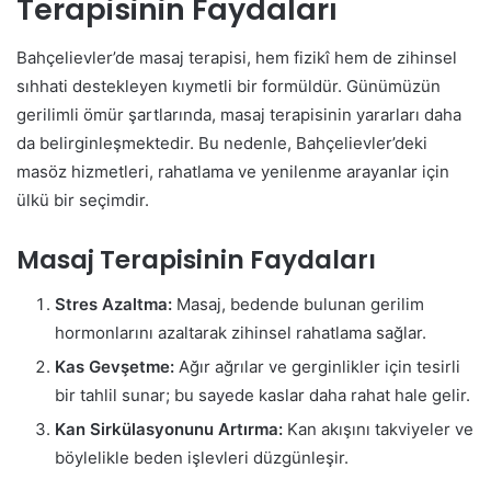
Terapisinin Faydaları
Bahçelievler’de masaj terapisi, hem fizikî hem de zihinsel
sıhhati destekleyen kıymetli bir formüldür. Günümüzün
gerilimli ömür şartlarında, masaj terapisinin yararları daha
da belirginleşmektedir. Bu nedenle, Bahçelievler’deki
masöz hizmetleri, rahatlama ve yenilenme arayanlar için
ülkü bir seçimdir.
Masaj Terapisinin Faydaları
Stres Azaltma:
Masaj, bedende bulunan gerilim
hormonlarını azaltarak zihinsel rahatlama sağlar.
Kas Gevşetme:
Ağır ağrılar ve gerginlikler için tesirli
bir tahlil sunar; bu sayede kaslar daha rahat hale gelir.
Kan Sirkülasyonunu Artırma:
Kan akışını takviyeler ve
böylelikle beden işlevleri düzgünleşir.