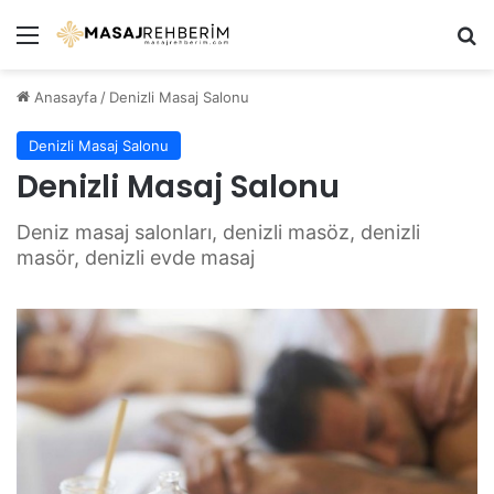
Menü
Ar
Anasayfa
/
Denizli Masaj Salonu
Denizli Masaj Salonu
Denizli Masaj Salonu
Deniz masaj salonları, denizli masöz, denizli
masör, denizli evde masaj