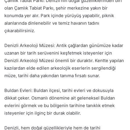
Çamlık Tabiat Parkı: Denizli’nin doğal güzelliklerinden biri
olan Çamlık Tabiat Parkı, şehir merkezine yakın bir
konumda yer alır. Park içinde yürüyüş yapabilir, piknik
alanlarında dinlenebilir ve temiz havanın tadını
çıkarabilirsiniz.
Denizli Arkeoloji Müzesi: Antik çağlardan günümüze kadar
uzanan bir tarih serüvenini keşfetmek isteyenler için
Denizli Arkeoloji Müzesi önemli bir duraktır. Kentte yapılan
kazılardan elde edilen arkeolojik eserlerin sergilendiği
müze, tarihi daha yakından tanıma fırsatı sunar.
Buldan Evleri: Buldan ilçesi, tarihi evleri ve dokusuyla
dikkat çeker. Osmanlı dönemine ait geleneksel Buldan
evlerini görmek ve bu bölgenin tarihine tanıklık etmek
isteyenler için ilginç bir durak olabilir.
Denizli, hem doğal güzellikleriyle hem de tarihi