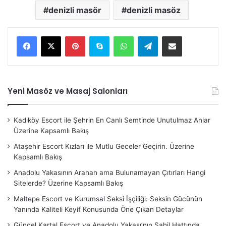
denizli masör
denizli masöz
Pinterest
Skype
WhatsApp
Telegram
E-Posta ile paylaş
Yeni Masöz ve Masaj Salonları
Kadıköy Escort ile Şehrin En Canlı Semtinde Unutulmaz Anlar
Üzerine Kapsamlı Bakış
Ataşehir Escort Kızları ile Mutlu Geceler Geçirin. Üzerine
Kapsamlı Bakış
Anadolu Yakasının Aranan ama Bulunamayan Çıtırları Hangi
Sitelerde? Üzerine Kapsamlı Bakış
Maltepe Escort ve Kurumsal Seksi İşçiliği: Seksin Gücünün
Yanında Kaliteli Keyif Konusunda Öne Çıkan Detaylar
Güncel Kartal Escort ve Anadolu Yakası’nın Sahil Hattında