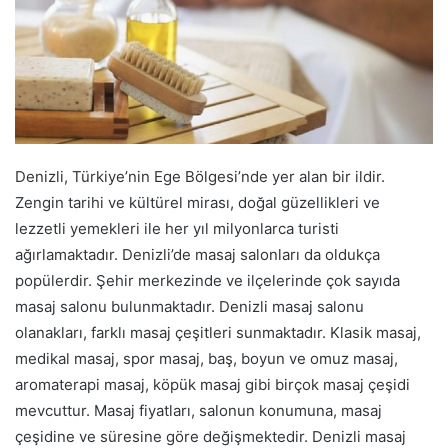
Denizli, Türkiye’nin Ege Bölgesi’nde yer alan bir ildir.
Zengin tarihi ve kültürel mirası, doğal güzellikleri ve
lezzetli yemekleri ile her yıl milyonlarca turisti
ağırlamaktadır. Denizli’de masaj salonları da oldukça
popülerdir. Şehir merkezinde ve ilçelerinde çok sayıda
masaj salonu bulunmaktadır. Denizli masaj salonu
olanakları, farklı masaj çeşitleri sunmaktadır. Klasik masaj,
medikal masaj, spor masaj, baş, boyun ve omuz masaj,
aromaterapi masaj, köpük masaj gibi birçok masaj çeşidi
mevcuttur. Masaj fiyatları, salonun konumuna, masaj
çeşidine ve süresine göre değişmektedir. Denizli masaj