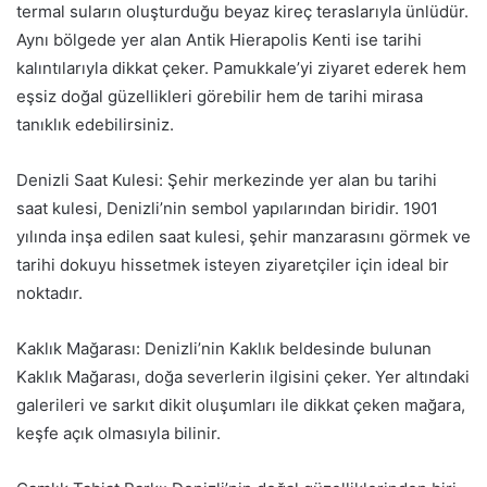
termal suların oluşturduğu beyaz kireç teraslarıyla ünlüdür.
Aynı bölgede yer alan Antik Hierapolis Kenti ise tarihi
kalıntılarıyla dikkat çeker. Pamukkale’yi ziyaret ederek hem
eşsiz doğal güzellikleri görebilir hem de tarihi mirasa
tanıklık edebilirsiniz.
Denizli Saat Kulesi: Şehir merkezinde yer alan bu tarihi
saat kulesi, Denizli’nin sembol yapılarından biridir. 1901
yılında inşa edilen saat kulesi, şehir manzarasını görmek ve
tarihi dokuyu hissetmek isteyen ziyaretçiler için ideal bir
noktadır.
Kaklık Mağarası: Denizli’nin Kaklık beldesinde bulunan
Kaklık Mağarası, doğa severlerin ilgisini çeker. Yer altındaki
galerileri ve sarkıt dikit oluşumları ile dikkat çeken mağara,
keşfe açık olmasıyla bilinir.