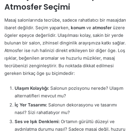
Atmosfer Seçimi
Masaj salonlarında tecrübe, sadece rahatlatıcı bir masajdan
ibaret değildir. Seçim yaparken,
konum
ve
atmosfer
üzere
ögeler epeyce değerlidir. Ulaşılması kolay, sakin bir yerde
bulunan bir salon, zihinsel dinginlik arayışınıza katkı sağlar.
Atmosfer ise ruh halinizi direkt etkileyen bir diğer öge. Loş
ışıklar, beğenilen aromalar ve huzurlu müzikler, masaj
tecrübenizi zenginleştirir. Bu noktada dikkat edilmesi
gereken birkaç öge şu biçimdedir:
Ulaşım Kolaylığı:
Salonun pozisyonu nerede? Ulaşım
alternatifleri mevcut mu?
İç Yer Tasarımı:
Salonun dekorasyonu ve tasarımı
nasıl? Sizi rahatlatıyor mu?
Ses ve Işık Denklemi:
Ortamın gürültü düzeyi ve
aydınlatma durumu nasıl? Sadece masaj değil, huzuru