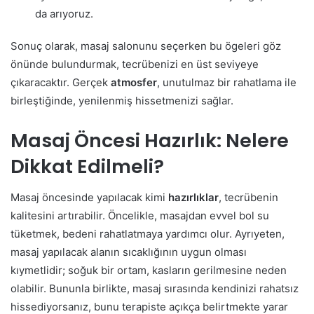
da arıyoruz.
Sonuç olarak, masaj salonunu seçerken bu ögeleri göz
önünde bulundurmak, tecrübenizi en üst seviyeye
çıkaracaktır. Gerçek
atmosfer
, unutulmaz bir rahatlama ile
birleştiğinde, yenilenmiş hissetmenizi sağlar.
Masaj Öncesi Hazırlık: Nelere
Dikkat Edilmeli?
Masaj öncesinde yapılacak kimi
hazırlıklar
, tecrübenin
kalitesini artırabilir. Öncelikle, masajdan evvel bol su
tüketmek, bedeni rahatlatmaya yardımcı olur. Ayrıyeten,
masaj yapılacak alanın sıcaklığının uygun olması
kıymetlidir; soğuk bir ortam, kasların gerilmesine neden
olabilir. Bununla birlikte, masaj sırasında kendinizi rahatsız
hissediyorsanız, bunu terapiste açıkça belirtmekte yarar