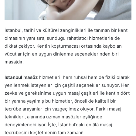
İstanbul, tarihi ve kültürel zenginlikleri ile tanınan bir kent
olmasının yanı sıra, sunduğu rahatlatıcı hizmetlerle de
dikkat çekiyor. Kentin koşturmacası ortasında kaybolan
vücutlar için en uygun dinlenme seçeneklerinden biri
masajdır.
İstanbul masöz
hizmetleri, hem ruhsal hem de fizikî olarak
yenilenmek isteyenler için çeşitli seçenekler sunuyor. Her
zevke ve gereksinime uygun masaj çeşitleri ile kentin dört
bir yanına yayılmış bu hizmetler, öncelikle kaliteli bir
tecrübe arayanlar için vazgeçilmez oluyor. Farklı masaj
teknikleri, alanında uzman masözler eşliğinde
deneyimlenebiliyor. İşte, İstanbul’daki en âlâ masaj
tecrübesini keşfetmenin tam zamanı!