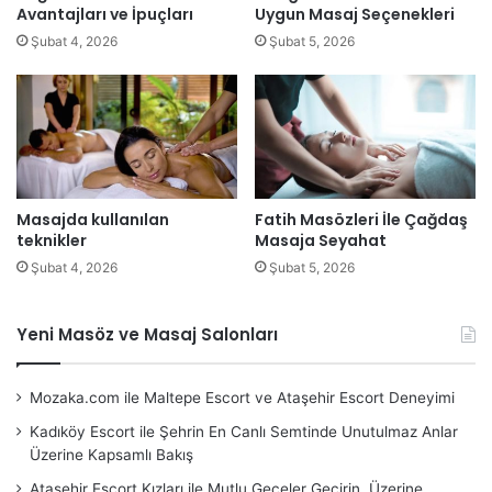
Avantajları ve İpuçları
Uygun Masaj Seçenekleri
Şubat 4, 2026
Şubat 5, 2026
Masajda kullanılan
Fatih Masözleri İle Çağdaş
teknikler
Masaja Seyahat
Şubat 4, 2026
Şubat 5, 2026
Yeni Masöz ve Masaj Salonları
Mozaka.com ile Maltepe Escort ve Ataşehir Escort Deneyimi
Kadıköy Escort ile Şehrin En Canlı Semtinde Unutulmaz Anlar
Üzerine Kapsamlı Bakış
Ataşehir Escort Kızları ile Mutlu Geceler Geçirin. Üzerine