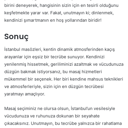
birini deneyerek, hangisinin sizin için en tesirli olduğunu
keşfetmekte yarar var. Fakat, unutmayın ki; dinlenmek,
kendinizi şımartmanın en hoş yollarından biridir!
Sonuç
İstanbul masözleri, kentin dinamik atmosferinden kaçış
arayanlar için eşsiz bir tecrübe sunuyor. Kendinizi
yenilenmiş hissetmek, geriliminizi azaltmak ve vücudunuza
düzgün bakmak istiyorsanız, bu masaj hizmetleri
mükemmel bir seçenek. Her biri kendine mahsus teknikleri
ve atmosferleriyle, sizin için en düzgün tecrübesi
yaratmayı amaçlıyor.
Masaj seçiminiz ne olursa olsun, İstanbul’un vesilesiyle
vücudunuza ve ruhunuza dokunan bir seyahate
çıkacaksınız. Unutmayın, bu tecrübe yalnızca bir rahatlama