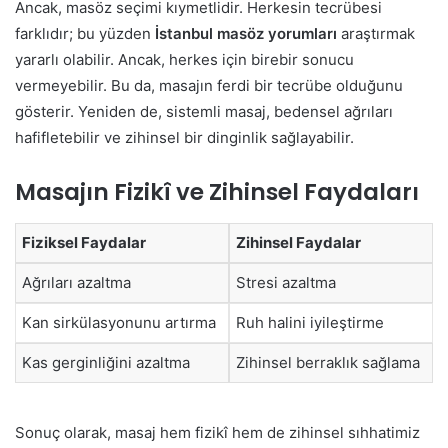
Ancak, masöz seçimi kıymetlidir. Herkesin tecrübesi
farklıdır; bu yüzden
İstanbul masöz yorumları
araştırmak
yararlı olabilir. Ancak, herkes için birebir sonucu
vermeyebilir. Bu da, masajın ferdi bir tecrübe olduğunu
gösterir. Yeniden de, sistemli masaj, bedensel ağrıları
hafifletebilir ve zihinsel bir dinginlik sağlayabilir.
Masajın Fizikî ve Zihinsel Faydaları
Fiziksel Faydalar
Zihinsel Faydalar
Ağrıları azaltma
Stresi azaltma
Kan sirkülasyonunu artırma
Ruh halini iyileştirme
Kas gerginliğini azaltma
Zihinsel berraklık sağlama
Sonuç olarak, masaj hem fizikî hem de zihinsel sıhhatimiz