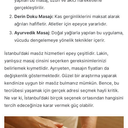
yapılan bu masaj, uzun ve akıcı hareketlerle
gerçekleştirilir.
Derin Doku Masajı:
Kas gerginliklerini maksat alarak
ağrıları hafifletir. Atletler için epeyce yararlıdır.
Ayurvedik Masaj:
Doğal yağlarla yapılan bu uygulama,
vücudu dengelemeye yönelik teknikler içerir.
İstanbul’daki masöz hizmetleri epey çeşitlidir. Lakin,
yanlışsız masaj cinsini seçerken gereksinimlerinizi
belirlemek kıymetlidir. Ayrıyeten, masajın fiyatları da
değişkenlik göstermektedir. Güzel bir araştırma yaparak
kendinize uygun bir masöz bulmanız mümkün. Bence, bu
tecrübesi yaşamak için gerçek adresi seçmek hayli kritik.
Ne var ki, İstanbul’daki birçok seçenek ortasından hangisini
tercih edeceğinize karar vermek güç olabilir.