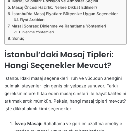
Masaj Salonları: Pozisyon ve Atmosfer Seçimi
Masaj Öncesi Hazırlık: Nelere Dikkat Edilmeli?
İstanbul’da Masaj Fiyatları: Bütçenize Uygun Seçenekler
Fiyat Aralıkları
Masaj Sonrası: Dinlenme ve Rahatlama Yöntemleri
Dinlenme Yöntemleri
Sonuç
İstanbul’daki Masaj Tipleri:
Hangi Seçenekler Mevcut?
İstanbul’daki masaj seçenekleri, ruh ve vücudun ahengini
bulmak isteyenler için geniş bir yelpaze sunuyor. Farklı
gereksinimlere hitap eden masaj cinsleri ile hayat kalitesini
artırmak artık mümkün. Pekala, hangi masaj tipleri mevcut?
İşte dikkat alımlı kimi seçenekler:
İsveç Masajı:
Rahatlama ve gerilim azaltma emeliyle