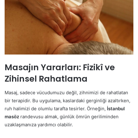
Masajın Yararları: Fizikî ve
Zihinsel Rahatlama
Masaj, sadece vücudumuzu değil, zihnimizi de rahatlatan
bir terapidir. Bu uygulama, kaslardaki gerginliği azaltırken,
ruh halimizi de olumlu tarafta tesirler. Örneğin,
İstanbul
masöz
randevusu almak, günlük ömrün geriliminden
uzaklaşmanıza yardımcı olabilir.