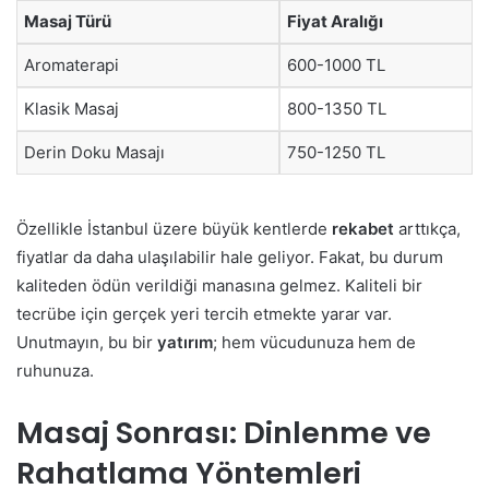
Masaj Türü
Fiyat Aralığı
Aromaterapi
600-1000 TL
Klasik Masaj
800-1350 TL
Derin Doku Masajı
750-1250 TL
Özellikle İstanbul üzere büyük kentlerde
rekabet
arttıkça,
fiyatlar da daha ulaşılabilir hale geliyor. Fakat, bu durum
kaliteden ödün verildiği manasına gelmez. Kaliteli bir
tecrübe için gerçek yeri tercih etmekte yarar var.
Unutmayın, bu bir
yatırım
; hem vücudunuza hem de
ruhunuza.
Masaj Sonrası: Dinlenme ve
Rahatlama Yöntemleri