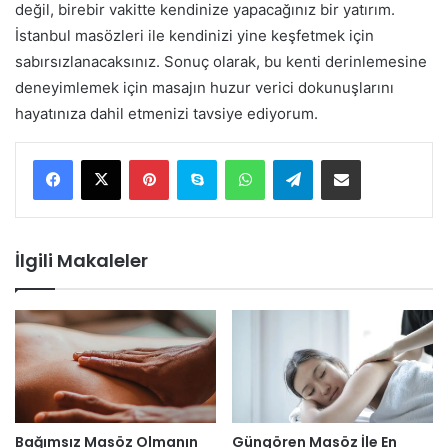
değil, birebir vakitte kendinize yapacağınız bir yatırım.
İstanbul masözleri ile kendinizi yine keşfetmek için
sabırsızlanacaksınız. Sonuç olarak, bu kenti derinlemesine
deneyimlemek için masajın huzur verici dokunuşlarını
hayatınıza dahil etmenizi tavsiye ediyorum.
Pinterest
Skype
WhatsApp
Telegram
E-Posta ile paylaş
İlgili Makaleler
Bağımsız Masöz Olmanın
Güngören Masöz İle En