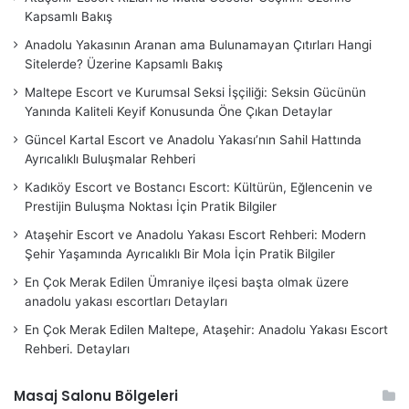
Kapsamlı Bakış
Anadolu Yakasının Aranan ama Bulunamayan Çıtırları Hangi
Sitelerde? Üzerine Kapsamlı Bakış
Maltepe Escort ve Kurumsal Seksi İşçiliği: Seksin Gücünün
Yanında Kaliteli Keyif Konusunda Öne Çıkan Detaylar
Güncel Kartal Escort ve Anadolu Yakası’nın Sahil Hattında
Ayrıcalıklı Buluşmalar Rehberi
Kadıköy Escort ve Bostancı Escort: Kültürün, Eğlencenin ve
Prestijin Buluşma Noktası İçin Pratik Bilgiler
Ataşehir Escort ve Anadolu Yakası Escort Rehberi: Modern
Şehir Yaşamında Ayrıcalıklı Bir Mola İçin Pratik Bilgiler
En Çok Merak Edilen Ümraniye ilçesi başta olmak üzere
anadolu yakası escortları Detayları
En Çok Merak Edilen Maltepe, Ataşehir: Anadolu Yakası Escort
Rehberi. Detayları
Masaj Salonu Bölgeleri