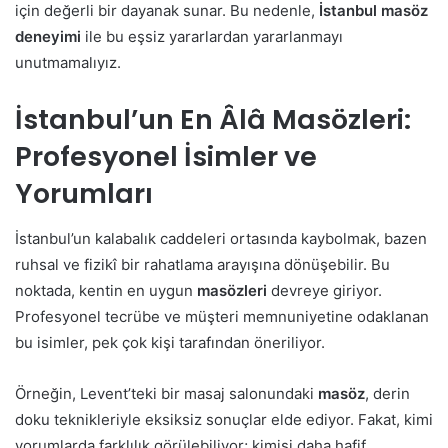
için değerli bir dayanak sunar. Bu nedenle,
İstanbul masöz
deneyimi
ile bu eşsiz yararlardan yararlanmayı
unutmamalıyız.
İstanbul’un En Âlâ Masözleri:
Profesyonel İsimler ve
Yorumları
İstanbul’un kalabalık caddeleri ortasında kaybolmak, bazen
ruhsal ve fizikî bir rahatlama arayışına dönüşebilir. Bu
noktada, kentin en uygun
masözleri
devreye giriyor.
Profesyonel tecrübe ve müşteri memnuniyetine odaklanan
bu isimler, pek çok kişi tarafından öneriliyor.
Örneğin, Levent’teki bir masaj salonundaki
masöz
, derin
doku teknikleriyle eksiksiz sonuçlar elde ediyor. Fakat, kimi
yorumlarda farklılık görülebiliyor; kimisi daha hafif