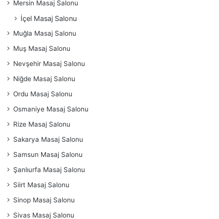
Mersin Masaj Salonu
İçel Masaj Salonu
Muğla Masaj Salonu
Muş Masaj Salonu
Nevşehir Masaj Salonu
Niğde Masaj Salonu
Ordu Masaj Salonu
Osmaniye Masaj Salonu
Rize Masaj Salonu
Sakarya Masaj Salonu
Samsun Masaj Salonu
Şanlıurfa Masaj Salonu
Siirt Masaj Salonu
Sinop Masaj Salonu
Sivas Masaj Salonu