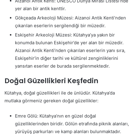
Aizanoi Antik Kenti: UNESCO Dünya Mirası Listesi’nde
yer alan bir antik kenttir.
Gökçeada Arkeoloji Müzesi: Aizanoi Antik Kenti’nden
çıkarılan eserlerin sergilendiği bir müzedir.
Eskişehir Arkeoloji Müzesi: Kütahya’ya yakın bir
konumda bulunan Eskişehir’de yer alan bir müzedir.
Aizanoi Antik Kenti’nden çıkarılan eserlerin yanı sıra,
Eskişehir’in diğer tarihi ve kültürel zenginliklerini
yansıtan eserler de burada sergilenmektedir.
Doğal Güzellikleri Keşfedin
Kütahya, doğal güzellikleri ile de ünlüdür. Kütahya’da
mutlaka görmeniz gereken doğal güzellikler:
Emre Gölü: Kütahya’nın en güzel doğal
güzelliklerinden biridir. Gölün etrafında piknik alanları,
yürüyüş parkurları ve kamp alanları bulunmaktadır.