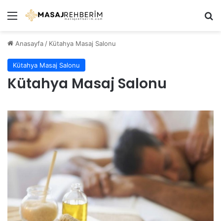
Menü
Ar
Anasayfa
/
Kütahya Masaj Salonu
Kütahya Masaj Salonu
Kütahya Masaj Salonu