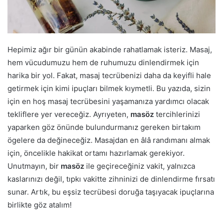
Hepimiz ağır bir günün akabinde rahatlamak isteriz. Masaj,
hem vücudumuzu hem de ruhumuzu dinlendirmek için
harika bir yol. Fakat, masaj tecrübenizi daha da keyifli hale
getirmek için kimi ipuçları bilmek kıymetli. Bu yazıda, sizin
için en hoş masaj tecrübesini yaşamanıza yardımcı olacak
tekliflere yer vereceğiz. Ayrıyeten,
masöz
tercihlerinizi
yaparken göz önünde bulundurmanız gereken birtakım
ögelere da değineceğiz. Masajdan en âlâ randımanı almak
için, öncelikle hakikat ortamı hazırlamak gerekiyor.
Unutmayın, bir
masöz
ile geçireceğiniz vakit, yalnızca
kaslarınızı değil, tıpkı vakitte zihninizi de dinlendirme fırsatı
sunar. Artık, bu eşsiz tecrübesi doruğa taşıyacak ipuçlarına
birlikte göz atalım!