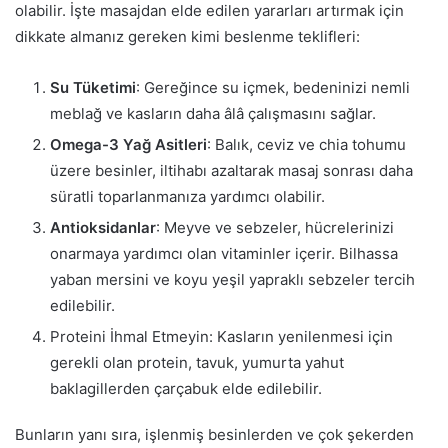
olabilir. İşte masajdan elde edilen yararları artırmak için
dikkate almanız gereken kimi beslenme teklifleri:
Su Tüketimi
: Gereğince su içmek, bedeninizi nemli
meblağ ve kasların daha âlâ çalışmasını sağlar.
Omega-3 Yağ Asitleri
: Balık, ceviz ve chia tohumu
üzere besinler, iltihabı azaltarak masaj sonrası daha
süratli toparlanmanıza yardımcı olabilir.
Antioksidanlar
: Meyve ve sebzeler, hücrelerinizi
onarmaya yardımcı olan vitaminler içerir. Bilhassa
yaban mersini ve koyu yeşil yapraklı sebzeler tercih
edilebilir.
Proteini İhmal Etmeyin: Kasların yenilenmesi için
gerekli olan protein, tavuk, yumurta yahut
baklagillerden çarçabuk elde edilebilir.
Bunların yanı sıra, işlenmiş besinlerden ve çok şekerden