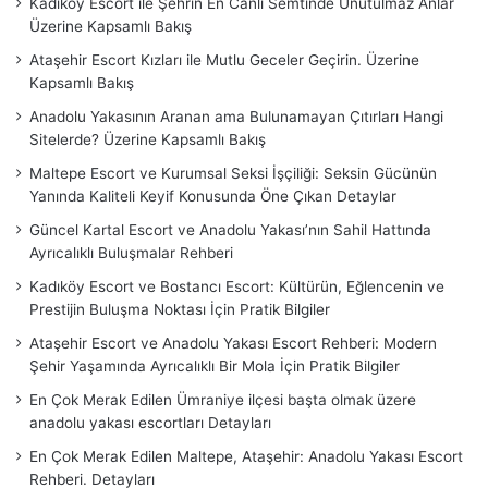
Kadıköy Escort ile Şehrin En Canlı Semtinde Unutulmaz Anlar
Üzerine Kapsamlı Bakış
Ataşehir Escort Kızları ile Mutlu Geceler Geçirin. Üzerine
Kapsamlı Bakış
Anadolu Yakasının Aranan ama Bulunamayan Çıtırları Hangi
Sitelerde? Üzerine Kapsamlı Bakış
Maltepe Escort ve Kurumsal Seksi İşçiliği: Seksin Gücünün
Yanında Kaliteli Keyif Konusunda Öne Çıkan Detaylar
Güncel Kartal Escort ve Anadolu Yakası’nın Sahil Hattında
Ayrıcalıklı Buluşmalar Rehberi
Kadıköy Escort ve Bostancı Escort: Kültürün, Eğlencenin ve
Prestijin Buluşma Noktası İçin Pratik Bilgiler
Ataşehir Escort ve Anadolu Yakası Escort Rehberi: Modern
Şehir Yaşamında Ayrıcalıklı Bir Mola İçin Pratik Bilgiler
En Çok Merak Edilen Ümraniye ilçesi başta olmak üzere
anadolu yakası escortları Detayları
En Çok Merak Edilen Maltepe, Ataşehir: Anadolu Yakası Escort
Rehberi. Detayları