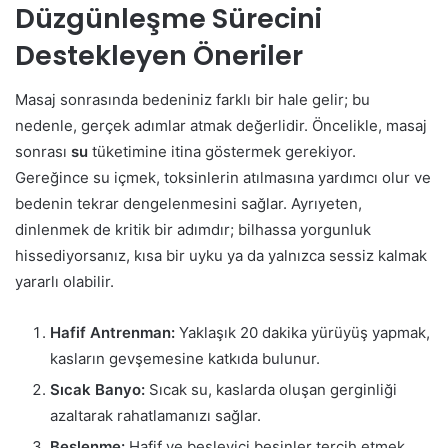
Düzgünleşme Sürecini
Destekleyen Öneriler
Masaj sonrasında bedeniniz farklı bir hale gelir; bu
nedenle, gerçek adımlar atmak değerlidir. Öncelikle, masaj
sonrası
su
tüketimine itina göstermek gerekiyor.
Gereğince su içmek, toksinlerin atılmasına yardımcı olur ve
bedenin tekrar dengelenmesini sağlar. Ayrıyeten,
dinlenmek de kritik bir adımdır; bilhassa yorgunluk
hissediyorsanız, kısa bir uyku ya da yalnızca sessiz kalmak
yararlı olabilir.
Hafif Antrenman:
Yaklaşık 20 dakika yürüyüş yapmak,
kasların gevşemesine katkıda bulunur.
Sıcak Banyo:
Sıcak su, kaslarda oluşan gerginliği
azaltarak rahatlamanızı sağlar.
Beslenme:
Hafif ve besleyici besinler tercih etmek,