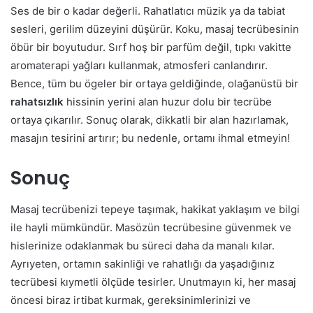
Ses de bir o kadar değerli. Rahatlatıcı müzik ya da tabiat
sesleri, gerilim düzeyini düşürür. Koku, masaj tecrübesinin
öbür bir boyutudur. Sırf hoş bir parfüm değil, tıpkı vakitte
aromaterapi yağları kullanmak, atmosferi canlandırır.
Bence, tüm bu ögeler bir ortaya geldiğinde, olağanüstü bir
rahatsızlık
hissinin yerini alan huzur dolu bir tecrübe
ortaya çıkarılır. Sonuç olarak, dikkatli bir alan hazırlamak,
masajın tesirini artırır; bu nedenle, ortamı ihmal etmeyin!
Sonuç
Masaj tecrübenizi tepeye taşımak, hakikat yaklaşım ve bilgi
ile hayli mümkündür. Masözün tecrübesine güvenmek ve
hislerinize odaklanmak bu süreci daha da manalı kılar.
Ayrıyeten, ortamın sakinliği ve rahatlığı da yaşadığınız
tecrübesi kıymetli ölçüde tesirler. Unutmayın ki, her masaj
öncesi biraz irtibat kurmak, gereksinimlerinizi ve