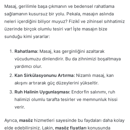
Masaj, gerilimle başa çıkmanın ve bedensel rahatlama
sağlamanın kusursuz bir yolu. Pekala, masajın aslında
neleri içerdiğini biliyor muyuz? Fizikî ve zihinsel sıhhatimiz
üzerinde birçok olumlu tesiri var! İşte masajın bize
sunduğu kimi yararlar:
Rahatlama:
Masaj, kas gerginliğini azaltarak
vücudumuzu dinlendirir. Bu da zihnimizi boşaltmaya
yardımcı olur.
Kan Sirkülasyonunu Artırma:
Nizamlı masaj, kan
akışını artırarak güç düzeylerini yükseltir.
Ruh Halinin Uygunlaşması:
Endorfin salınımı, ruh
halimizi olumlu tarafta tesirler ve memnunluk hissi
verir.
Ayrıca,
masöz
hizmetleri sayesinde bu faydaları daha kolay
elde edebilirsiniz. Lakin,
masöz fiyatları
konusunda