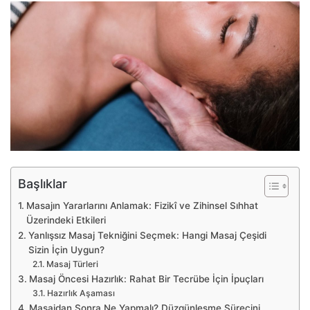
Başlıklar
Masajın Yararlarını Anlamak: Fizikî ve Zihinsel Sıhhat
Üzerindeki Etkileri
Yanlışsız Masaj Tekniğini Seçmek: Hangi Masaj Çeşidi
Sizin İçin Uygun?
Masaj Türleri
Masaj Öncesi Hazırlık: Rahat Bir Tecrübe İçin İpuçları
Hazırlık Aşaması
Masajdan Sonra Ne Yapmalı? Düzgünleşme Sürecini