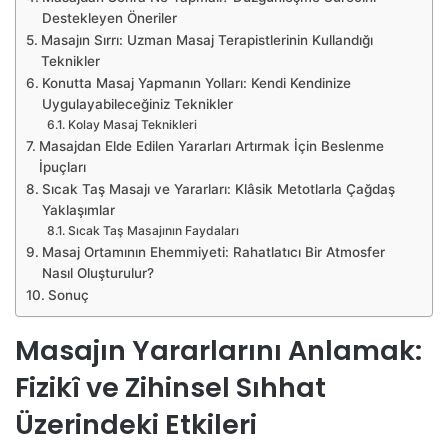
Destekleyen Öneriler
Masajın Sırrı: Uzman Masaj Terapistlerinin Kullandığı
Teknikler
Konutta Masaj Yapmanın Yolları: Kendi Kendinize
Uygulayabileceğiniz Teknikler
Kolay Masaj Teknikleri
Masajdan Elde Edilen Yararları Artırmak İçin Beslenme
İpuçları
Sıcak Taş Masajı ve Yararları: Klâsik Metotlarla Çağdaş
Yaklaşımlar
Sıcak Taş Masajının Faydaları
Masaj Ortamının Ehemmiyeti: Rahatlatıcı Bir Atmosfer
Nasıl Oluşturulur?
Sonuç
Masajın Yararlarını Anlamak:
Fizikî ve Zihinsel Sıhhat
Üzerindeki Etkileri