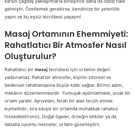
karşın çağdaş yaklaşımlarla birleşince daha da cazip hale
gelmiştir. Özetlemek gerekirse, kendinize bir yeterlilik
yapın ve bu eşsiz tecrübesi yaşayın!
Masaj Ortamının Ehemmiyeti:
Rahatlatıcı Bir Atmosfer Nasıl
Oluşturulur?
Rahatlatıcı bir
masaj
tecrübesi için ortamın değeri
yadsınamaz. Rahat bir atmosfer, kişinin zihinsel ve
bedensel rahatlamasına büyük katkı sağlar. Birinci adım,
mekânın düzenlenmesidir. Yumuşak aydınlatmalar, sıcak bir
ortam yaratır. Ayrıyeten, ferah bir alan tercih etmek
kıymetlidir; zira sıkışık bir ortamda muhakkak rahatsız
hissedebilirsiniz. Doğal ögeler, örneğin bitkiler ya da
tabiatla uyumlu nesneler, ortamı güzelleştirir.