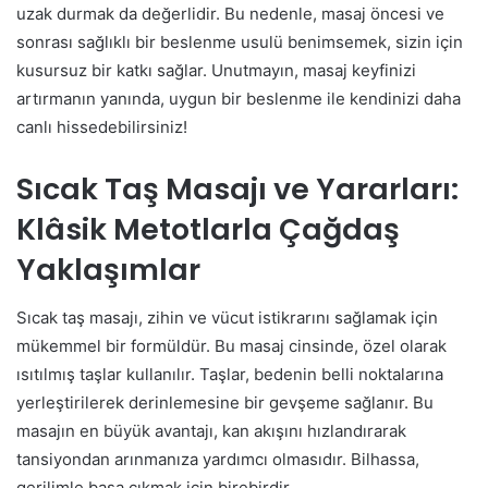
uzak durmak da değerlidir. Bu nedenle, masaj öncesi ve
sonrası sağlıklı bir beslenme usulü benimsemek, sizin için
kusursuz bir katkı sağlar. Unutmayın, masaj keyfinizi
artırmanın yanında, uygun bir beslenme ile kendinizi daha
canlı hissedebilirsiniz!
Sıcak Taş Masajı ve Yararları:
Klâsik Metotlarla Çağdaş
Yaklaşımlar
Sıcak taş masajı, zihin ve vücut istikrarını sağlamak için
mükemmel bir formüldür. Bu masaj cinsinde, özel olarak
ısıtılmış taşlar kullanılır. Taşlar, bedenin belli noktalarına
yerleştirilerek derinlemesine bir gevşeme sağlanır. Bu
masajın en büyük avantajı, kan akışını hızlandırarak
tansiyondan arınmanıza yardımcı olmasıdır. Bilhassa,
gerilimle başa çıkmak için birebirdir.