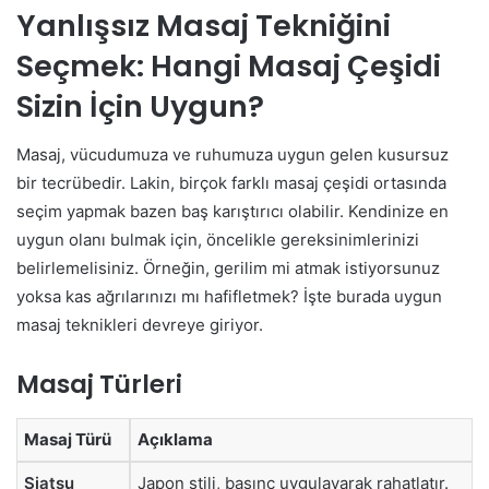
Yanlışsız Masaj Tekniğini
Seçmek: Hangi Masaj Çeşidi
Sizin İçin Uygun?
Masaj, vücudumuza ve ruhumuza uygun gelen kusursuz
bir tecrübedir. Lakin, birçok farklı masaj çeşidi ortasında
seçim yapmak bazen baş karıştırıcı olabilir. Kendinize en
uygun olanı bulmak için, öncelikle gereksinimlerinizi
belirlemelisiniz. Örneğin, gerilim mi atmak istiyorsunuz
yoksa kas ağrılarınızı mı hafifletmek? İşte burada uygun
masaj teknikleri devreye giriyor.
Masaj Türleri
Masaj Türü
Açıklama
Şiatsu
Japon stili, basınç uygulayarak rahatlatır.