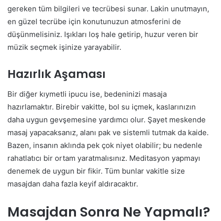
gereken tüm bilgileri ve tecrübesi sunar. Lakin unutmayın,
en güzel tecrübe için konutunuzun atmosferini de
düşünmelisiniz. Işıkları loş hale getirip, huzur veren bir
müzik seçmek işinize yarayabilir.
Hazırlık Aşaması
Bir diğer kıymetli ipucu ise, bedeninizi masaja
hazırlamaktır. Birebir vakitte, bol su içmek, kaslarınızın
daha uygun gevşemesine yardımcı olur. Şayet meskende
masaj yapacaksanız, alanı pak ve sistemli tutmak da kaide.
Bazen, insanın aklında pek çok niyet olabilir; bu nedenle
rahatlatıcı bir ortam yaratmalısınız. Meditasyon yapmayı
denemek de uygun bir fikir. Tüm bunlar vakitle size
masajdan daha fazla keyif aldıracaktır.
Masajdan Sonra Ne Yapmalı?