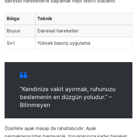
dairesel hareketlerle başlamak hayli tesirli olacaktır.
Bölge
Teknik
Boyun
Dairesel hareketler
Sırt
Yüksek basınç uygulama
“Kendinize vakit ayırmak, ruhunuzu
beslemenin en düzgün yoludur.” –
Bilinmeyen
Özellikle ayak masajı da rahatlatıcıdır. Ayak
parmaklarınızdan başlayarak, topuklarınıza kadar hareket