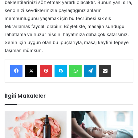
beklentilerinizi söz etmek yararlı olacaktır. Bunun yanı sıra,
kendinizi sevdiklerinizle paylaştığınız anların
memnunluğunu yaşamak için bu tecrübesi sık sık
tekrarlamak faydalı olabilir. Böylelikle, masajın sunduğu
rahatlama ve huzur hissini hayatınıza daha çok katarsınız.
Senin için uygun olan bu ipuçlarıyla, masaj keyfini tepeye
taşıman mümkün.
Pinterest
Skype
WhatsApp
Telegram
E-Posta ile paylaş
İlgili Makaleler