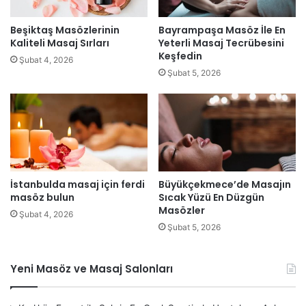
Beşiktaş Masözlerinin
Bayrampaşa Masöz İle En
Kaliteli Masaj Sırları
Yeterli Masaj Tecrübesini
Keşfedin
Şubat 4, 2026
Şubat 5, 2026
İstanbulda masaj için ferdi
Büyükçekmece’de Masajın
masöz bulun
Sıcak Yüzü En Düzgün
Masözler
Şubat 4, 2026
Şubat 5, 2026
Yeni Masöz ve Masaj Salonları