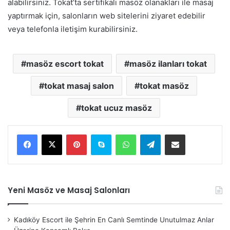
alabilirsiniz. Tokat’ta sertifikalı masöz olanakları ile masaj
yaptırmak için, salonların web sitelerini ziyaret edebilir
veya telefonla iletişim kurabilirsiniz.
masöz escort tokat
masöz ilanları tokat
tokat masaj salon
tokat masöz
tokat ucuz masöz
Pinterest
Skype
WhatsApp
Telegram
E-Posta ile paylaş
Yeni Masöz ve Masaj Salonları
Kadıköy Escort ile Şehrin En Canlı Semtinde Unutulmaz Anlar