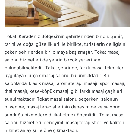
Tokat, Karadeniz Bölgesi’nin şehirlerinden biridir. Şehir,
tarihi ve doğal güzellikleri ile birlikte, turistlerin de ilgisini
çeken şehirlerden biri olmaya başlamıştır. Tokat masaj
salonu hizmetleri de şehrin birçok yerlerinde
bulunabilmektedir. Tokat şehrinde, farklı masaj teknikleri
uygulayan birçok masaj salonu bulunmaktadır. Bu
salonlarda, klasik masaj, aromaterapi masajı, spor masajı,
thai masajı, kese-köpük masajı gibi farklı masaj çeşitleri
sunulmaktadır. Tokat masaj salonu seçerken, salonun
hijyenine, masaj terapistlerinin deneyimine ve salonun
sunduğu hizmetlere dikkat etmek önemlidir. Tokat masaj
salonu hizmetleri, deneyimli masaj terapistleri ve kaliteli
hizmet anlayışı ile öne çıkmaktadır.