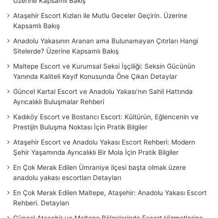
Üzerine Kapsamlı Bakış
Ataşehir Escort Kızları ile Mutlu Geceler Geçirin. Üzerine
Kapsamlı Bakış
Anadolu Yakasının Aranan ama Bulunamayan Çıtırları Hangi
Sitelerde? Üzerine Kapsamlı Bakış
Maltepe Escort ve Kurumsal Seksi İşçiliği: Seksin Gücünün
Yanında Kaliteli Keyif Konusunda Öne Çıkan Detaylar
Güncel Kartal Escort ve Anadolu Yakası’nın Sahil Hattında
Ayrıcalıklı Buluşmalar Rehberi
Kadıköy Escort ve Bostancı Escort: Kültürün, Eğlencenin ve
Prestijin Buluşma Noktası İçin Pratik Bilgiler
Ataşehir Escort ve Anadolu Yakası Escort Rehberi: Modern
Şehir Yaşamında Ayrıcalıklı Bir Mola İçin Pratik Bilgiler
En Çok Merak Edilen Ümraniye ilçesi başta olmak üzere
anadolu yakası escortları Detayları
En Çok Merak Edilen Maltepe, Ataşehir: Anadolu Yakası Escort
Rehberi. Detayları
Güncel Ataşehir ve Maltepe Bölgelerinde Escort Hizmetlerine