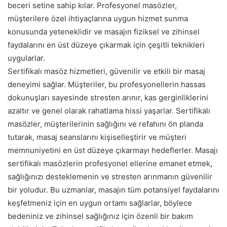
beceri setine sahip kılar. Profesyonel masözler,
müşterilere özel ihtiyaçlarına uygun hizmet sunma
konusunda yeteneklidir ve masajın fiziksel ve zihinsel
faydalarını en üst düzeye çıkarmak için çeşitli teknikleri
uygularlar.
Sertifikalı masöz hizmetleri, güvenilir ve etkili bir masaj
deneyimi sağlar. Müşteriler, bu profesyonellerin hassas
dokunuşları sayesinde stresten arınır, kas gerginliklerini
azaltır ve genel olarak rahatlama hissi yaşarlar. Sertifikalı
masözler, müşterilerinin sağlığını ve refahını ön planda
tutarak, masaj seanslarını kişiselleştirir ve müşteri
memnuniyetini en üst düzeye çıkarmayı hedeflerler. Masajı
sertifikalı masözlerin profesyonel ellerine emanet etmek,
sağlığınızı desteklemenin ve stresten arınmanın güvenilir
bir yoludur. Bu uzmanlar, masajın tüm potansiyel faydalarını
keşfetmeniz için en uygun ortamı sağlarlar, böylece
bedeniniz ve zihinsel sağlığınız için özenli bir bakım