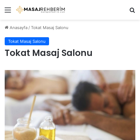
Menü
Ar
Anasayfa
/
Tokat Masaj Salonu
Tokat Masaj Salonu
Tokat Masaj Salonu