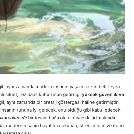
ğil, aynı zamanda modern insanın yaşam tarzını belirleyen
i siluet, rezidans kültürünün getirdiği
yüksek güvenlik ve
il, aynı zamanda bir prestij göstergesi haline getirmiştir.
, insanın ruhuna iyi gelecek, onu olduğu gibi kabul edecek,
ıkarabileceği
bir insani bağa olan ihtiyaç da artmaktadır.
da, modern insanın hayatına dokunan, stresi minimize eden
karşımıza çıkar.