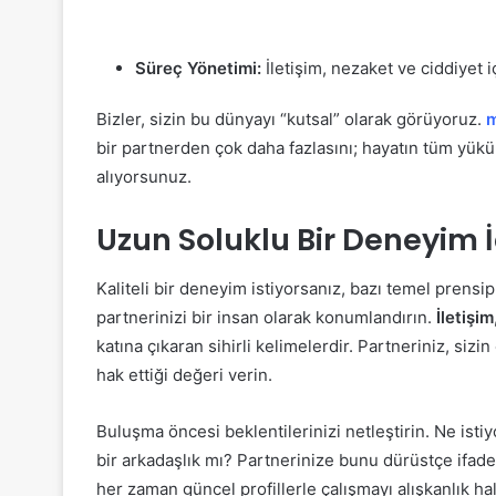
Süreç Yönetimi:
İletişim, nezaket ve ciddiyet i
Bizler, sizin bu dünyayı “kutsal” olarak görüyoruz.
m
bir partnerden çok daha fazlasını; hayatın tüm yük
alıyorsunuz.
Uzun Soluklu Bir Deneyim İ
Kaliteli bir deneyim istiyorsanız, bazı temel prensi
partnerinizi bir insan olarak konumlandırın.
İletişim
katına çıkaran sihirli kelimelerdir. Partneriniz, sizin
hak ettiği değeri verin.
Buluşma öncesi beklentilerinizi netleştirin. Ne is
bir arkadaşlık mı? Partnerinize bunu dürüstçe ifade 
her zaman güncel profillerle çalışmayı alışkanlık hal