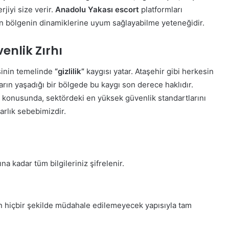
jiyi size verir.
Anadolu Yakası escort
platformları
rin bölgenin dinamiklerine uyum sağlayabilme yeteneğidir.
venlik Zırhı
sinin temelinde
“gizlilik”
kaygısı yatar. Ataşehir gibi herkesin
ların yaşadığı bir bölgede bu kaygı son derece haklıdır.
konusunda, sektördeki en yüksek güvenlik standartlarını
arlık sebebimizdir.
kadar tüm bilgileriniz şifrelenir.
an hiçbir şekilde müdahale edilemeyecek yapısıyla tam