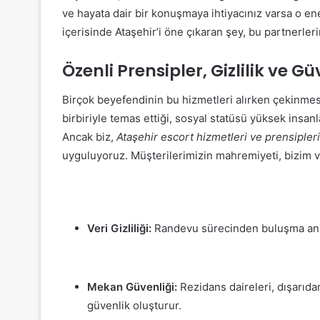
ve hayata dair bir konuşmaya ihtiyacınız varsa o ener
içerisinde Ataşehir’i öne çıkaran şey, bu partnerle
Özenli Prensipler, Gizlilik ve Gü
Birçok beyefendinin bu hizmetleri alırken çekinme
birbiriyle temas ettiği, sosyal statüsü yüksek insan
Ancak biz,
Ataşehir escort hizmetleri ve prensipleri
uyguluyoruz. Müşterilerimizin mahremiyeti, bizim v
Veri Gizliliği:
Randevu sürecinden buluşma anına 
Mekan Güvenliği:
Rezidans daireleri, dışarıd
güvenlik oluşturur.